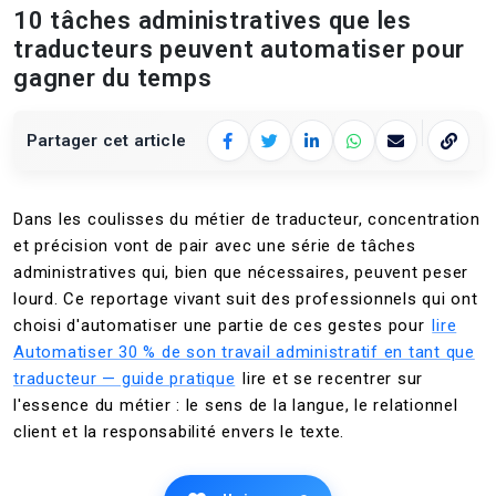
10 tâches administratives que les
traducteurs peuvent automatiser pour
gagner du temps
Partager cet article
Facebook
Twitter
LinkedIn
WhatsApp
E‑mail
Copier 
Dans les coulisses du métier de traducteur, concentration
et précision vont de pair avec une série de tâches
administratives qui, bien que nécessaires, peuvent peser
lourd. Ce reportage vivant suit des professionnels qui ont
choisi d'automatiser une partie de ces gestes pour
lire
Automatiser 30 % de son travail administratif en tant que
traducteur — guide pratique
lire et se recentrer sur
l'essence du métier : le sens de la langue, le relationnel
client et la responsabilité envers le texte.