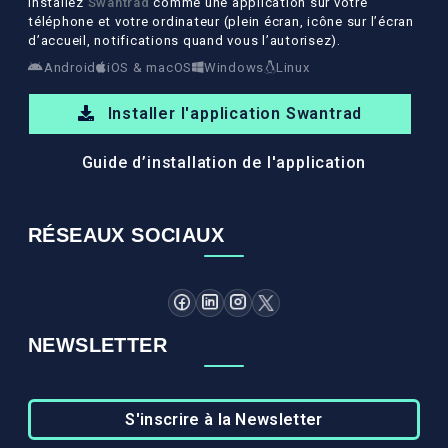
Installez
Swantrad
comme une application sur votre
téléphone et votre ordinateur (plein écran, icône sur l’écran
d’accueil, notifications quand vous l’autorisez).
Android
iOS & macOS
Windows
Linux
Installer l'application Swantrad
Guide d’installation de l'application
RÉSEAUX SOCIAUX
NEWSLETTER
S'inscrire à la Newsletter