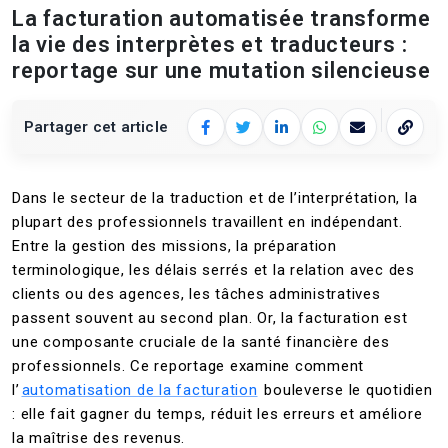
La facturation automatisée transforme
la vie des interprètes et traducteurs :
reportage sur une mutation silencieuse
Partager cet article
Facebook
Twitter
LinkedIn
WhatsApp
E‑mail
Copier 
Dans le secteur de la traduction et de l’interprétation, la
plupart des professionnels travaillent en indépendant.
Entre la gestion des missions, la préparation
terminologique, les délais serrés et la relation avec des
clients ou des agences, les tâches administratives
passent souvent au second plan. Or, la facturation est
une composante cruciale de la santé financière des
professionnels. Ce reportage examine comment
l’
automatisation de la facturation
bouleverse le quotidien
: elle fait gagner du temps, réduit les erreurs et améliore
la maîtrise des revenus.