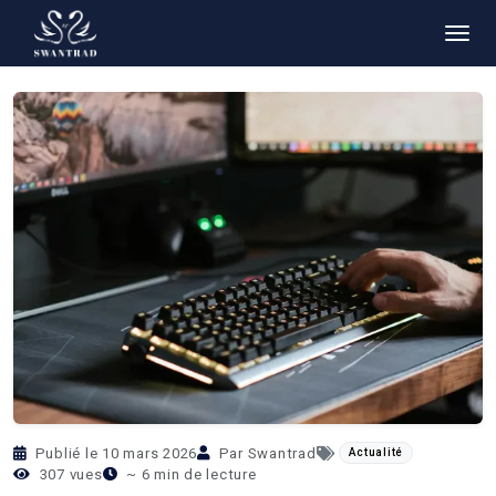
Retour aux articles
Publié le 10 mars 2026
Par Swantrad
Actualité
307 vues
~ 6 min de lecture