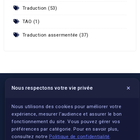
Traduction (53)
TAO (1)
Traduction assermentée (37)
×
Nous respectons votre vie privée
LIENS UTILES
S'inscrire
Nous utilisons des cookies pour améliorer votre
expérience, mesurer l'audience et assurer le bon
Qui sommes-nous ?
fonctionnement du site. Vous pouvez gérer vos
Conformité
préférences par catégorie. Pour en savoir plus,
Annuaires des traducteurs assermentés
consultez notre
Politique de confidentialité
.