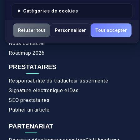
Authenticité et apostille
Catégories de cookies
Actualités
Services
Refuser tout
Personnaliser
Tout accepter
FAQ
Nous contacter
Roadmap 2026
PRESTATAIRES
Responsabilité du traducteur assermenté
Signature électronique eIDas
SEO prestataires
Publier un article
PARTENARIAT