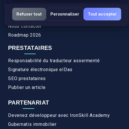
Services
Refuser tout
Personnaliser
Tout accepter
FAQ
Nous contacter
Roadmap 2026
PRESTATAIRES
Responsabilité du traducteur assermenté
Signature électronique eIDas
SEO prestataires
Publier un article
PARTENARIAT
Devenez développeur avec IronSkill Academy
Gubernatis immobilier