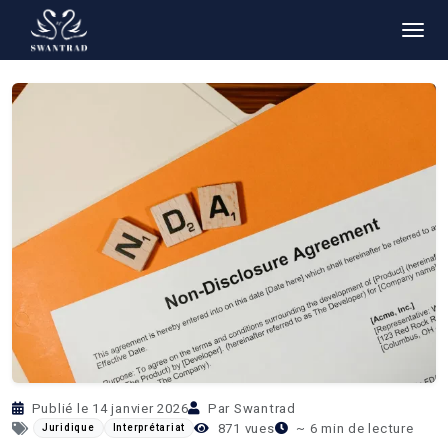
Retour aux articles
Publié le 14 janvier 2026
Par Swantrad
871 vues
~ 6 min de lecture
Juridique
Interprétariat