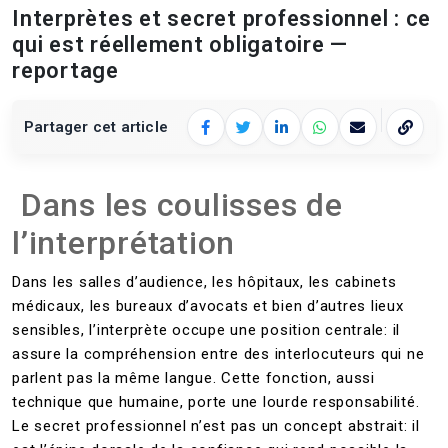
Interprètes et secret professionnel : ce
qui est réellement obligatoire —
reportage
Partager cet article
Facebook
Twitter
LinkedIn
WhatsApp
E‑mail
Copier 
Dans les coulisses de
l’interprétation
Dans les salles d’audience, les hôpitaux, les cabinets
médicaux, les bureaux d’avocats et bien d’autres lieux
sensibles, l’interprète occupe une position centrale: il
assure la compréhension entre des interlocuteurs qui ne
parlent pas la même langue. Cette fonction, aussi
technique que humaine, porte une lourde responsabilité.
Le secret professionnel n’est pas un concept abstrait: il