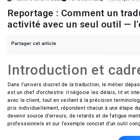
Reportage : Comment un tradu
activité avec un seul outil —
Partager cet article
Introduction et cadr
Dans l’univers discret de la traduction, le métier dépa
est un chef d’orchestre: il négocie les délais, lit et i
avec le client, tout en veillant à la précision terminolo
pris individuellement, répondent chacun à une étape d
devenir source d’erreurs, de retards et de fatigue men
professionnels et sur l’exemple concret d’un outil conç