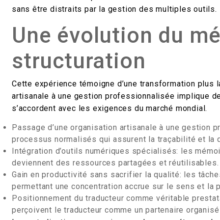
sans être distraits par la gestion des multiples outils.
Une évolution du mét
structuration
Cette expérience témoigne d’une transformation plus l
artisanale à une gestion professionnalisée implique d
s’accordent avec les exigences du marché mondial.
Passage d’une organisation artisanale à une gestion p
processus normalisés qui assurent la traçabilité et la q
Intégration d’outils numériques spécialisés: les mémoi
deviennent des ressources partagées et réutilisables.
Gain en productivité sans sacrifier la qualité: les tâ
permettant une concentration accrue sur le sens et la p
Positionnement du traducteur comme véritable prestatair
perçoivent le traducteur comme un partenaire organisé 