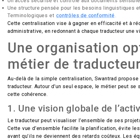
Un accès sécurisé et contrôlé aux documents sensible
Une structure pensée pour les besoins linguistiques et
Terminologiques et
contrôles de conformité
.
Cette centralisation vise à gagner en efficacité et à ré
administrative, en redonnant à chaque traducteur une vi
Une organisation op
métier de traducteu
Au-delà de la simple centralisation, Swantrad propose 
traducteur. Autour d’un seul espace, le métier peut se 
cette cohérence.
1. Une vision globale de l’activ
Le traducteur peut visualiser l’ensemble de ses projets
Cette vue d’ensemble facilite la planification, évite l
avant qu’ils ne deviennent des retards coûteux. Les é