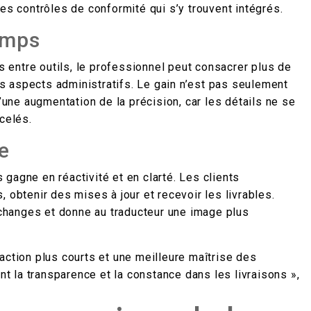
es contrôles de conformité qui s’y trouvent intégrés.
emps
rs entre outils, le professionnel peut consacrer plus de
les aspects administratifs. Le gain n’est pas seulement
d’une augmentation de la précision, car les détails ne se
celés.
ée
gagne en réactivité et en clarté. Les clients
 obtenir des mises à jour et recevoir les livrables.
 échanges et donne au traducteur une image plus
action plus courts et une meilleure maîtrise des
nt la transparence et la constance dans les livraisons »,