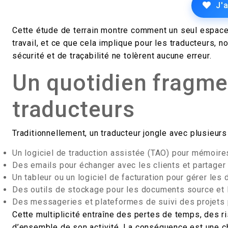
J'
Cette étude de terrain montre comment un seul espace 
travail, et ce que cela implique pour les traducteurs,
sécurité et de traçabilité ne tolèrent aucune erreur.
Un quotidien fragme
traducteurs
Traditionnellement, un traducteur jongle avec plusieurs 
Un logiciel de traduction assistée (TAO) pour mémoire
Des emails pour échanger avec les clients et partager
Un tableur ou un logiciel de facturation pour gérer les
Des outils de stockage pour les documents source et l
Des messageries et plateformes de suivi des projets
Cette multiplicité entraîne des pertes de temps, des ri
d’ensemble de son activité. La conséquence est une c