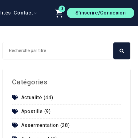
0
lités
Contact
S’inscrire/Connexion
Catégories
Actualité (44)
Apostille (9)
Assermentation (28)