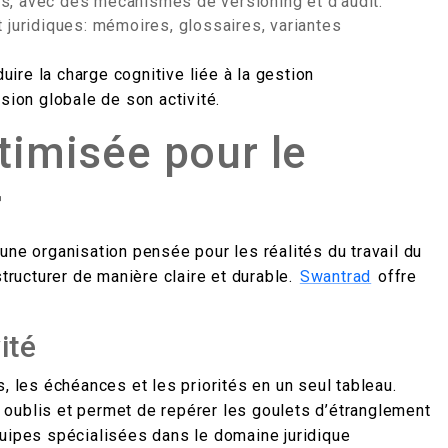
s, avec des mécanismes de versioning et d’audit.
 juridiques: mémoires, glossaires, variantes
duire la charge cognitive liée à la gestion
sion globale de son activité.
timisée pour le
r
une organisation pensée pour les réalités du travail du
structurer de manière claire et durable.
Swantrad
offre
ité
, les échéances et les priorités en un seul tableau.
es oublis et permet de repérer les goulets d’étranglement
quipes spécialisées dans le domaine juridique