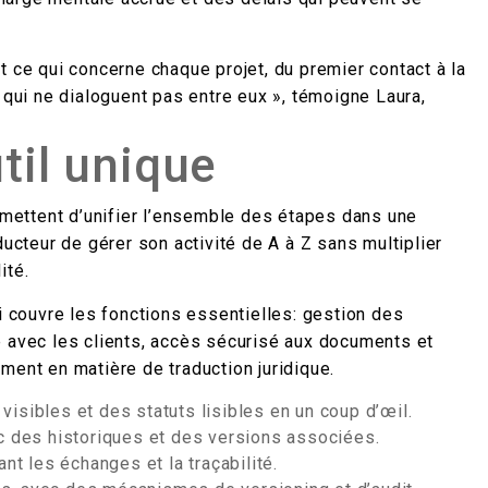
t ce qui concerne chaque projet, du premier contact à la
 qui ne dialoguent pas entre eux », témoigne Laura,
til unique
mettent d’unifier l’ensemble des étapes dans une
ducteur de gérer son activité de A à Z sans multiplier
ité.
ui couvre les fonctions essentielles: gestion des
e avec les clients, accès sécurisé aux documents et
ment en matière de traduction juridique.
isibles et des statuts lisibles en un coup d’œil.
ec des historiques et des versions associées.
nt les échanges et la traçabilité.