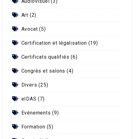
Audiovisuel (3)
Art (2)
Avocat (5)
Certification et légalisation (19)
le lien
Certificats qualifiés (6)
Congrès et salons (4)
Divers (25)
eIDAS (7)
Evénements (9)
Formation (5)