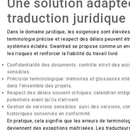
Une solution adapté
traduction juridique
Dans le domaine juridique, les exigences sont élevées 
terminologie précise et respect des délais peuvent êt
systèmes éclatés. Swantrad se propose comme un envi
les risques et renforcer la fiabilité du travail livré.
Confidentialité des documents: contrôle strict des acc
sensibles.
Précision terminologique: mémoires et glossaires int
dans l’ensemble des projets.
Respect des délais souvent critiques: calendrier intégr
potentiels avant qu’ils n’arrivent.
Gestion de versions sensibles: suivi des versions, co
historiques conservés en conformité.
En pratique, cela signifie que les erreurs de terminol
deviennent des exceptions maîtrisées. Les traducteurs