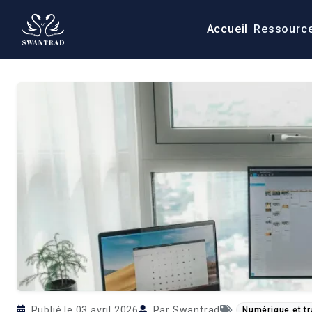
Accueil
Ressourc
Retour aux articles
Publié le 03 avril 2026
Par Swantrad
Numérique et t