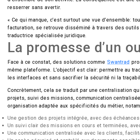
resserrer sans avertir.
« Ce qui manque, c’est surtout une vue d’ensemble: tou
facturation, se retrouve disséminé à travers des outils
traductrice spécialisée juridique.
La promesse d’un ou
Face à ce constat, des solutions comme
Swantrad
pro
même plateforme. L’objectif est clair: permettre au tra
les interfaces et sans sacrifier la sécurité ni la traçabil
Concrètement, cela se traduit par une centralisation q
projets, suivi des missions, communication centralisé
organisation adaptée aux spécificités du métier, notam
Une gestion des projets intégrée, avec des échéances v
Un suivi clair des missions en cours et terminées, av
Une communication centralisée avec les clients, facilita