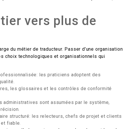
ier vers plus de
arge du métier de traducteur. Passer d’une organisation
es choix technologiques et organisationnels qui
rofessionnalisée: les praticiens adoptent des
ualité.
res, les glossaires et les contrôles de conformité
ches administratives sont assumées par le système,
récision.
e structuré: les relecteurs, chefs de projet et clients
et fiable.