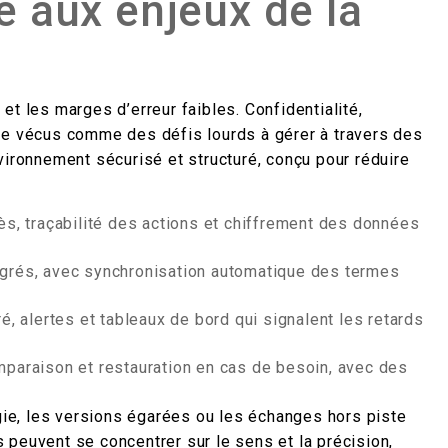
e aux enjeux de la
et les marges d’erreur faibles. Confidentialité,
re vécus comme des défis lourds à gérer à travers des
ronnement sécurisé et structuré, conçu pour réduire
ès, traçabilité des actions et chiffrement des données
égrés, avec synchronisation automatique des termes
é, alertes et tableaux de bord qui signalent les retards
mparaison et restauration en cas de besoin, avec des
ogie, les versions égarées ou les échanges hors piste
 peuvent se concentrer sur le sens et la précision,